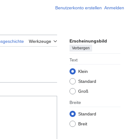
Benutzerkonto erstellen
Anmelden
Erscheinungsbild
nsgeschichte
Werkzeuge
Verbergen
Text
Klein
Standard
Groß
Breite
Standard
Breit