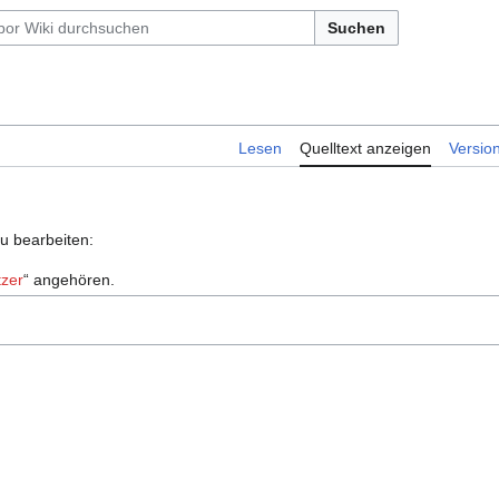
Suchen
Lesen
Quelltext anzeigen
Versio
zu bearbeiten:
zer
“ angehören.