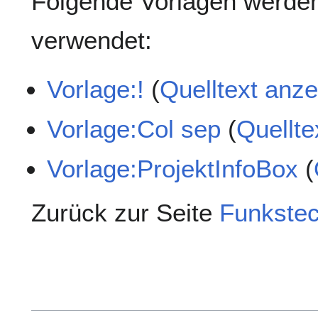
Folgende Vorlagen werden
verwendet:
Vorlage:!
(
Quelltext anz
Vorlage:Col sep
(
Quellte
Vorlage:ProjektInfoBox
(
Zurück zur Seite
Funkste