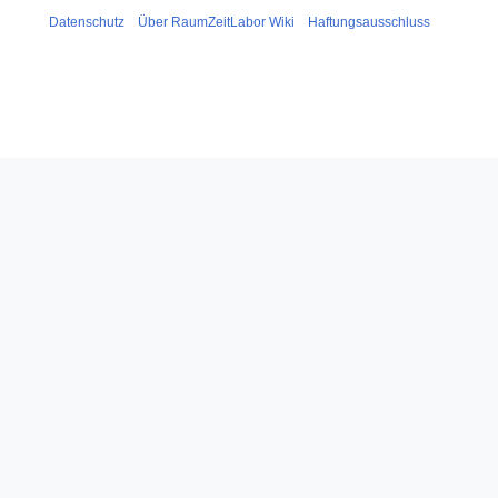
Datenschutz
Über RaumZeitLabor Wiki
Haftungsausschluss