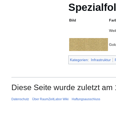
Spezialfo
Bild
Far
Wei
Gol
Kategorien
:
Infrastruktur
Diese Seite wurde zuletzt am
Datenschutz
Über RaumZeitLabor Wiki
Haftungsausschluss