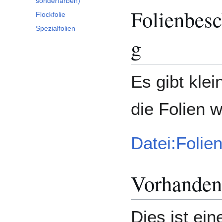
sonderfarben)
Folienbesc
Flockfolie
Spezialfolien
g
Es gibt kle
die Folien 
Datei:Folie
Vorhanden
Dies ist ein