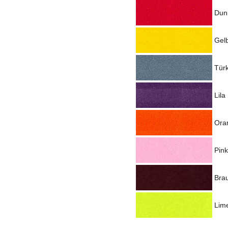
Dun
Gel
Türk
Lila
Ora
Pink
Bra
Lime