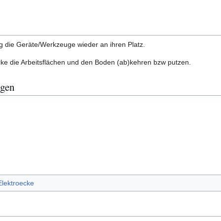
g die Geräte/Werkzeuge wieder an ihren Platz.
cke die Arbeitsflächen und den Boden (ab)kehren bzw putzen.
ngen
Elektroecke