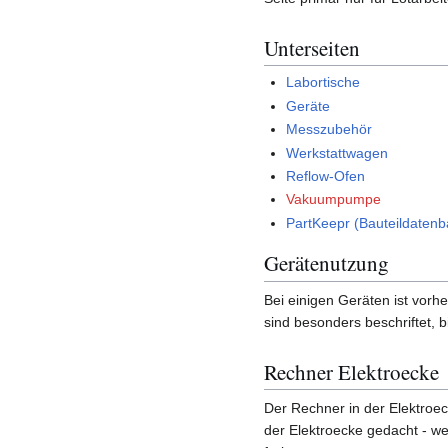
Unterseiten
Labortische
Geräte
Messzubehör
Werkstattwagen
Reflow-Ofen
Vakuumpumpe
PartKeepr (Bauteildatenb
Gerätenutzung
Bei einigen Geräten ist vorh
sind besonders beschriftet, b
Rechner Elektroecke
Der Rechner in der Elektroecke
der Elektroecke gedacht - w