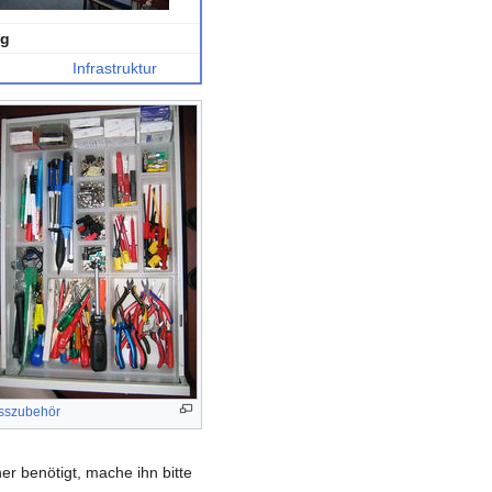
ng
Infrastruktur
sszubehör
r benötigt, mache ihn bitte