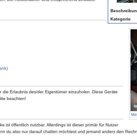
Beschreibu
Kategorie
ank)
er die Erlaubnis des/der Eigentümer einzuholen. Diese Geräte
itte beachten!
Me
 ist öffentlich nutzbar. Allerdings ist dieser primär für Nutzer
enn du also nur darauf chatten möchtest und jemand anders den Rechne