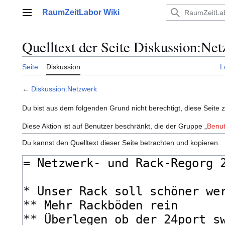
Zum
RaumZeitLabor Wiki
Inhalt
Hauptmenü
springen
Quelltext der Seite Diskussion:Ne
Seite
Diskussion
L
←
Diskussion:Netzwerk
Du bist aus dem folgenden Grund nicht berechtigt, diese Seite 
Diese Aktion ist auf Benutzer beschränkt, die der Gruppe „
Benut
Du kannst den Quelltext dieser Seite betrachten und kopieren.