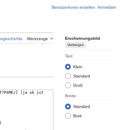
Benutzerkonto erstellen
Anmelden
Erscheinungsbild
nsgeschichte
Werkzeuge
Verbergen
Text
Klein
Standard
Groß
Breite
Standard
Breit