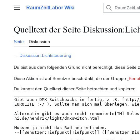
Zum
RaumZeitLabor Wiki
Inhalt
Hauptmenü
springen
Quelltext der Seite Diskussion:Lic
Seite
Diskussion
←
Diskussion:Lichtsteuerung
Du bist aus dem folgenden Grund nicht berechtigt, diese Seite 
Diese Aktion ist auf Benutzer beschränkt, die der Gruppe „
Benut
Du kannst den Quelltext dieser Seite betrachten und kopieren.