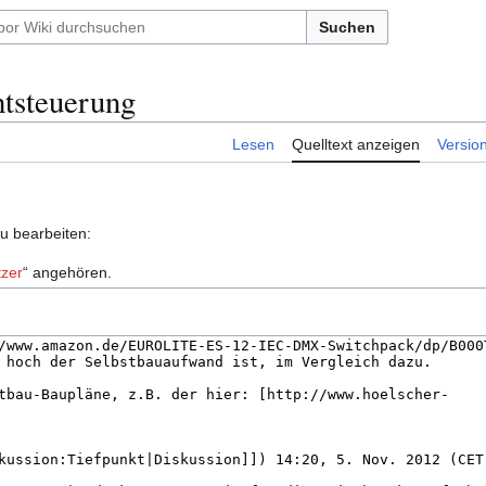
Suchen
htsteuerung
Lesen
Quelltext anzeigen
Versio
zu bearbeiten:
zer
“ angehören.