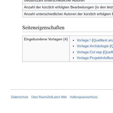
Gesamtzahl unterschiedlicher Autoren
Anzahl der kürzlich erfolgten Bearbeitungen (in den let
Anzahl unterschiedlicher Autoren der kürzlich erfolgten
Seiteneigenschaften
Eingebundene Vorlagen (4)
Vorlage:!
(
Quelltext an
Vorlage:Archäologie
(
Q
Vorlage:Col sep
(
Quell
Vorlage:ProjektInfoBox
Datenschutz
Über RaumZeitLabor Wiki
Haftungsausschluss