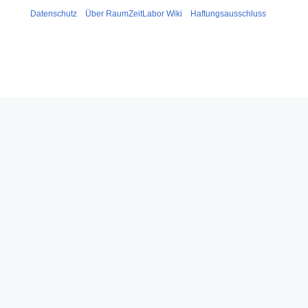
Datenschutz
Über RaumZeitLabor Wiki
Haftungsausschluss