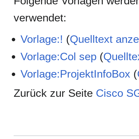
Folgende Vorlagen werden
verwendet:
Vorlage:!
(
Quelltext anz
Vorlage:Col sep
(
Quellte
Vorlage:ProjektInfoBox
(
Zurück zur Seite
Cisco S