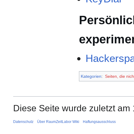
Persönlic
experimen
Hackerspa
Kategorien
:
Seiten, die nic
Diese Seite wurde zuletzt am 
Datenschutz
Über RaumZeitLabor Wiki
Haftungsausschluss