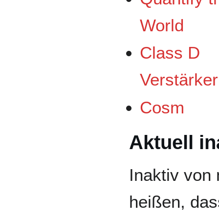
World
Class D
Verstärker
Cosm
Aktuell in
Inaktiv von
heißen, dass