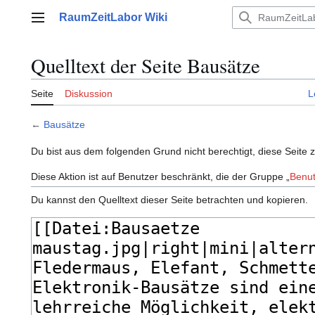
Zum
RaumZeitLabor Wiki
Inhalt
Hauptmenü
springen
Quelltext der Seite Bausätze
Seite
Diskussion
L
←
Bausätze
Du bist aus dem folgenden Grund nicht berechtigt, diese Seite 
Diese Aktion ist auf Benutzer beschränkt, die der Gruppe „
Benut
Du kannst den Quelltext dieser Seite betrachten und kopieren.