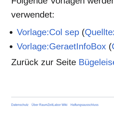
Folgende Vorlagen werden
verwendet:
Vorlage:Col sep
(
Quellte
Vorlage:GeraetInfoBox
(
Zurück zur Seite
Bügeleis
Datenschutz
Über RaumZeitLabor Wiki
Haftungsausschluss